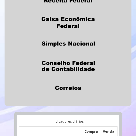
Indicadores diários
Compra
Venda